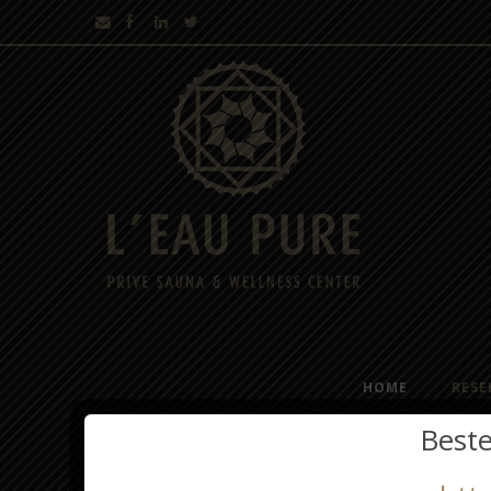
HOME
RESE
Beste