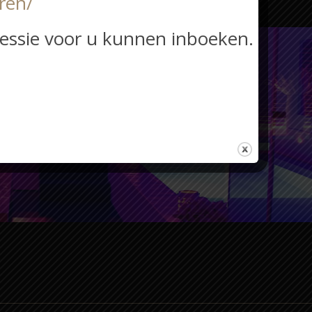
ren/
sessie voor u kunnen inboeken.