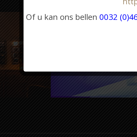
htt
Of u kan ons bellen
0032 (0)4