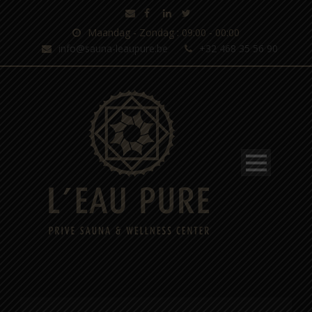
Maandag - Zondag : 09:00 - 00:00
info@sauna-leaupure.be
+32 468 35 56 90